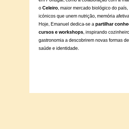
o
Celeiro
, maior mercado biológico do país
icónicos que unem nutrição, memória afetiv
Hoje, Emanuel dedica-se a
partilhar conh
cursos e workshops
, inspirando cozinhei
gastronomia a descobrirem novas formas de
saúde e identidade.