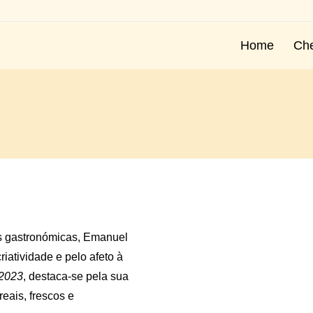
Home
Ch
as gastronómicas, Emanuel
iatividade e pelo afeto à
 2023
, destaca-se pela sua
eais, frescos e