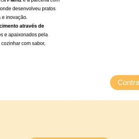
, onde desenvolveu pratos
a e inovação.
ecimento através de
ros e apaixonados pela
 cozinhar com sabor,
Contr